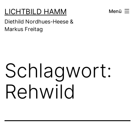
Zum
LICHTBILD HAMM
Menü
Inhalt
Diethild Nordhues-Heese &
springen
Markus Freitag
Schlagwort:
Rehwild