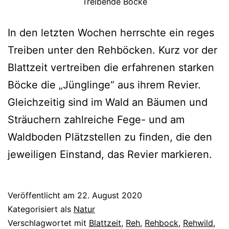
Treibende Böcke
In den letzten Wochen herrschte ein reges
Treiben unter den Rehböcken. Kurz vor der
Blattzeit vertreiben die erfahrenen starken
Böcke die „Jünglinge“ aus ihrem Revier.
Gleichzeitig sind im Wald an Bäumen und
Sträuchern zahlreiche Fege- und am
Waldboden Plätzstellen zu finden, die den
jeweiligen Einstand, das Revier markieren.
Veröffentlicht am
22. August 2020
Kategorisiert als
Natur
Verschlagwortet mit
Blattzeit
,
Reh
,
Rehbock
,
Rehwild
,