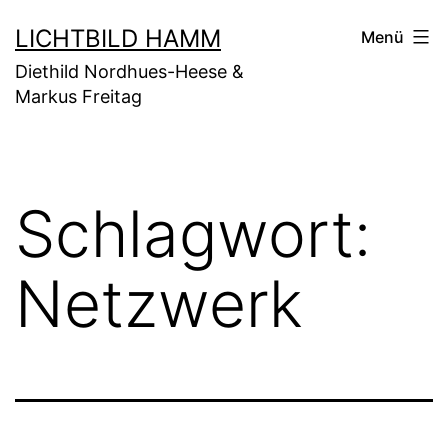
Zum
LICHTBILD HAMM
Menü
Inhalt
Diethild Nordhues-Heese &
springen
Markus Freitag
Schlagwort:
Netzwerk