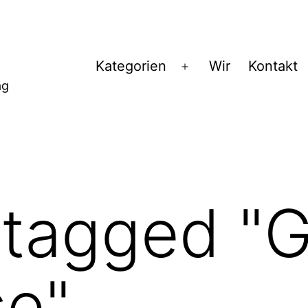
Kategorien
Wir
Kontakt
Menü
ag
öffnen
 tagged "
se"