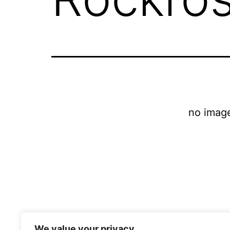
no imag
We value your privacy